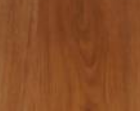
Cookie-Einstellungen
Diese Webseite verwendet Cookies, um Besuchern ein optimales
Nutzererlebnis zu bieten. Bestimmte Inhalte von Drittanbietern werden
nur angezeigt, wenn die entsprechende Option aktiviert ist. Die
Datenverarbeitung kann dann auch in einem Drittland erfolgen.